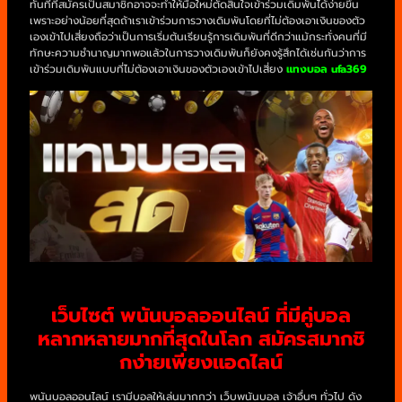
ทันทีที่สมัครเป็นสมาชิกอาจจะทำให้มือใหม่ตัดสินใจเข้าร่วมเดิมพันได้ง่ายขึ้น
เพราะอย่างน้อยที่สุดถ้าเราเข้าร่วมการวางเดิมพันโดยที่ไม่ต้องเอาเงินของตัว
เองเข้าไปเสี่ยงถือว่าเป็นการเริ่มต้นเรียนรู้การเดิมพันที่ดีกว่าแม้กระทั่งคนที่มี
ทักษะความชำนาญมากพอแล้วในการวางเดิมพันก็ยังคงรู้สึกได้เช่นกันว่าการ
เข้าร่วมเดิมพันแบบที่ไม่ต้องเอาเงินของตัวเองเข้าไปเสี่ยง
แทงบอล ufa369
เว็บไซต์ พนันบอลออนไลน์ ที่มีคู่บอล
หลากหลายมากที่สุดในโลก สมัครสมากชิ
กง่ายเพียงแอดไลน์
พนันบอลออนไลน์ เรามีบอลให้เล่นมากกว่า เว็บพนันบอล เจ้าอื่นๆ ทั่วไป ดัง