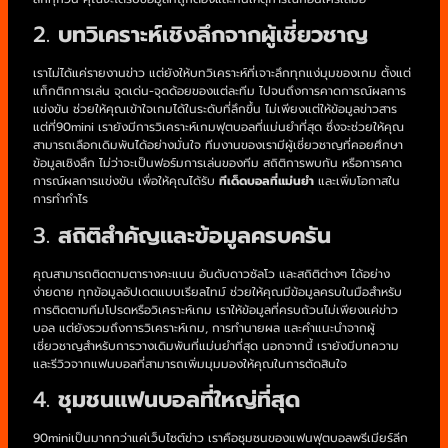
2.
บทวิเคราะห์เชิงลึกจากผู้เชี่ยวชาญ
เราไม่ได้แค่รายงานข่าว แต่ยังให้บทวิเคราะห์ที่เจาะลึกทุกแง่มุมของเกม ตั้งแต่
แท็กติกการเล่น จุดเด่น-จุดด้อยของแต่ละทีม ไปจนถึงการคาดการณ์ผลการ
แข่งขัน ช่วยให้คุณเข้าใจเกมได้ในระดับที่ลึกขึ้น ไม่เพียงแต่ให้ข้อมูลข่าวสาร
แต่ที่90mini เรายังมีการวิเคราะห์เกมฟุตบอลที่แม่นยำที่สุด ซึ่งจะช่วยให้คุณ
สามารถเลือกเดิมพันได้อย่างมั่นใจ ทีมงานของเรามีผู้เชี่ยวชาญที่คอยศึกษา
ข้อมูลเชิงลึก ไม่ว่าจะเป็นฟอร์มการเล่นของทีม สถิติการพบกัน หรือการคาด
การณ์ผลการแข่งขัน เพื่อให้คุณได้รับ
ทีเด็ดบอลที่แม่นยำ
และเพิ่มโอกาสใน
การทำกำไร
3.
สถิติสำคัญและข้อมูลครบครัน
คุณสามารถติดตามตารางคะแนน อันดับดาวซัลโว และสถิติต่างๆ ได้อย่าง
ง่ายดาย ทุกข้อมูลอัปเดตแบบเรียลไทม์ ช่วยให้คุณมีข้อมูลครบในมือสำหรับ
การติดตามทีมโปรดหรือวิเคราะห์เกม เราให้ข้อมูลที่ครบถ้วนไม่เพียงแค่ข่าว
บอล แต่ยังรวมถึงการวิเคราะห์เกม, การทำนายผล และคำแนะนำจากผู้
เชี่ยวชาญสำหรับการวางเดิมพันที่แม่นยำที่สุด นอกจากนี้ เรายังมีบทความ
และรีวิวจากแฟนบอลที่สามารถเพิ่มมุมมองให้คุณในการตัดสินใจ
4.
ชุมชนแฟนบอลที่ใหญ่ที่สุด
90miniเป็นมากกว่าแค่เว็บไซต์ข่าว เราคือชุมชนของแฟนฟุตบอลพรีเมียร์ลีก