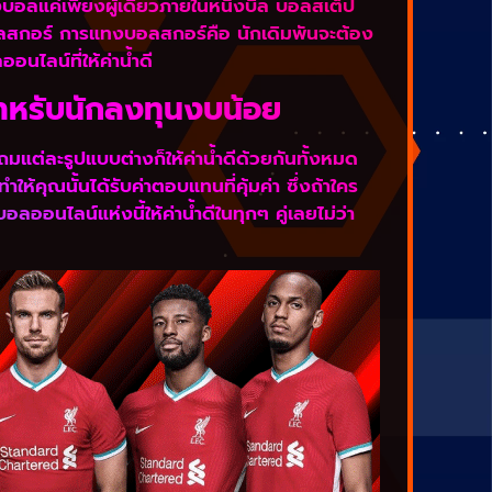
งบอลแค่เพียงผู้เดียวภายในหนึ่งบิล บอลสเต็ป
นบอลสกอร์ การแทงบอลสกอร์คือ นักเดิมพันจะต้อง
นไลน์ที่ให้ค่าน้ำดี
ะสำหรับนักลงทุนงบน้อย
แต่ละรูปแบบต่างก็ให้ค่าน้ำดีด้วยกันทั้งหมด
ให้คุณนั้นได้รับค่าตอบแทนที่คุ้มค่า ซึ่งถ้าใคร
ออนไลน์แห่งนี้ให้ค่าน้ำดีในทุกๆ คู่เลยไม่ว่า