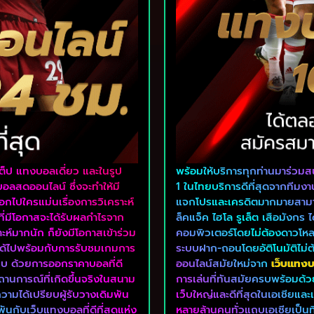
ต็ป แทงบอลเดี่ยว และในรูป
พร้อมให้บริการทุกท่านมาร่วม
ลสดออนไลน์ ซึ่งจะทำให้มี
1 ในไทยบริการดีที่สุดจากที
กไปใครแม่นเรื่องการวิเคราะห์
แจกโปรและเครดิตมากมายสามาร
่มีโอกาสจะได้รับผลกำไรจาก
ล็คแจ็ค ไฮโล รูเล็ต เสือมังกร 
ราะห์มากนัก ก็ยังมีโอกาสเข้าร่วม
คอมพิวเตอร์โดยไม่ต้องดาวโหลด
ด้ไปพร้อมกับการรับชมเกมการ
ระบบฝาก-ถอนโดยอัติโนมัติไม่
บบ ด้วยการออกราคาบอลที่ดี
ออนไลน์สมัยใหม่จาก
เว็บแทง
นการณ์ที่เกิดขึ้นจริงในสนาม
การเล่นที่ทันสมัยครบพร้อมด้ว
ีความได้เปรียบผู้รับวางเดิมพัน
เว็บใหญ่และดีที่สุดในเอเชียแ
ันกับเว็บแทงบอลที่ดีที่สุดแห่ง
หลายล้านคนทั่วแถบเอเชียเป็นที