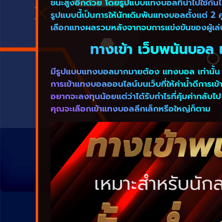
ชนะสูงอีกด้วย โดยรูปแบบแทงบอลที่นำไปใช้กันได
รูปแบบนี้เป็นการให้นักเดิมพันแทงบอลตั้งแต่ 2
เลือกแทงผลรวมหลังจากจบการแข่งขันของผู้เล่นทั้
ทางเข้า เว็บพนันบอล 
มีรูปแบบแทงบอลมากมายต้อง แทงบอล เท่านั้น เพ
การเข้าแทงบอลออนไลน์บนเว็บที่ให้ค่าน้ำดีการเข้า
อยากจะลงทุนน้อยแต่ว่าได้รับกำไรที่คุ้มค่ากลับไ
คุณจะเลือกเข้าแทงบอลลีกเล็กหรือใหญ่ก็ตาม