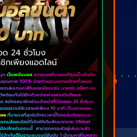
สนุก
เว็บพนันบอล
แทงบอลที่มาแรงที่สุดเป็นอันดับ
มงานคุณภาพ 100% ง่ายด้วยระบบภาษาไทยทั้งหมด
ถเล่นเกมคาสิโนยอดนิยมเช่น บาคาร่า สล็อต แบ
ได้พร้อมกันได้อีกด้วยง่ายผ่านผ่านมือถือและ
 สมัครสมาชิกผ่านเจ้าหน้าที่ได้ตลอด 24 ชั่วโมง
ต้องรอนานใช้เวลาแค่เพียง 10 นาที เว็บแทงบอล
บอล
ที่มาแรงที่สุดในไทยเวลานี้โดดเด่นด้วยระบบ
ยเกมส์ออนไลน์ที่เปิดให้เดิมพันมากมาย Ufabet
ละเมืองไทยในขณะนี้ สามารถครองใจผู้เล่นมาแล้ว
่รู้จักกันดีในฐานะแบรนด์อันดับ 1 มีเกมคาสิโนหลาก