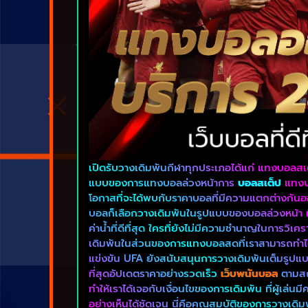
เปิดรับวางเดิมพันกีฬาทุกประเภอได้แก่ แทงบอลสเ
แบบของการแทงบอลล่วงหน้าการ
บอลสเต็ป
แทงบอ
โอกาสที่จะได้พบกับราคาบอลที่มีความแตกต่างกันออ
บอลก็เลือกวางเดิมพันในรูปแบบของบอลล่วงหน้า ที
ค่าน้ำที่ดีที่สุด ใครที่ยังไม่มีความชำนาญในการวิเค
เดิมพันในส่วนของการแทงบอลสดที่เราสามารถทำไ
แข่งขัน UFA ยังสนับสนุนการวางเดิมพันเต็มรูปแ
ที่สุดอัปเดตราคาอย่างรวดเร็ว
เว็บพนันบอล
ตามสถา
ทำให้เราได้เจอกับเงื่อนไขของการเดิมพัน ที่ผู้เล่นม
อย่างเห็นได้ชัดเจน นี่คือคุณสมบัติของการวางเดิมพ