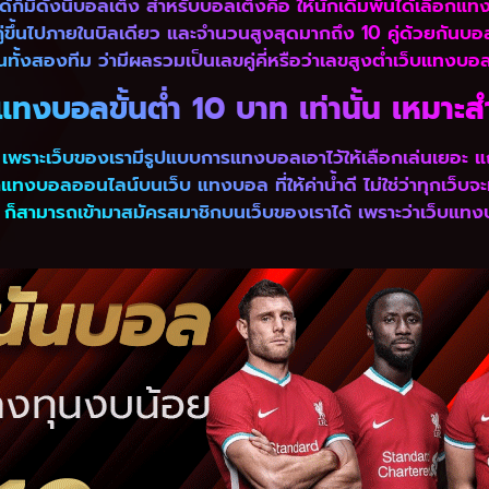
้ก็มีดังนี้บอลเต็ง สำหรับบอลเต็งคือ ให้นักเดิมพันได้เลือกแท
 คู่ขึ้นไปภายในบิลเดียว และจำนวนสูงสุดมากถึง 10 คู่ด้วยกั
งสองทีม ว่ามีผลรวมเป็นเลขคู่คี่หรือว่าเลขสูงต่ำเว็บแทงบอลออ
แทงบอลขั้นต่ำ 10 บาท เท่านั้น เหมา
ราะเว็บของเรามีรูปแบบการแทงบอลเอาไว้ให้เลือกเล่นเยอะ แถม
แทงบอลออนไลน์บนเว็บ แทงบอล ที่ให้ค่าน้ำดี ไม่ใช่ว่าทุกเว็บจะทำ
ป ก็สามารถเข้ามาสมัครสมาชิกบนเว็บของเราได้ เพราะว่าเว็บแทงบอล