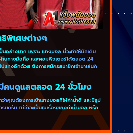
ิทธิพิเศษต่างๆ
จเป็นอย่างมาก เพราะ แทงบอล นี้จะทำให้นักเดิม
ไลน์ผ่านทางมือถือ และคอมพิวเตอร์ได้ตลอด 24
ข้าไปแทงอีกด้วย ซึ่งการสมัครสมาชิกเข้ามาเล่นก็
มีคนดูแลตลอด 24 ชั่วโมง
่าคุณต้องการเข้าแทงบอลที่ให้ค่าน้ำดี และมีรูป
ครัน ไม่ว่าจะเป็นในเรื่องของค่าน้ำบอล หรือ