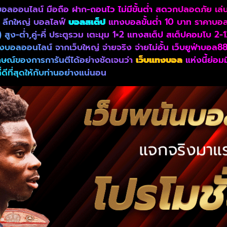
งบอลออนไลน์ มือถือ ฝาก-ถอนไว ไม่มีขั้นต่ำ สดวกปลอดภัย เล
ก ลีกใหญ่ บอลไลฟ์
บอลสเต็ป
แทงบอลขั้นต่ำ 10 บาท ราคาบอลดี
-ต่ำ,คู่-คี่ ประตูรวม เตะมุม 1×2 แทงสเต็ป สเต็ปคอมโบ 2-12 
อลออนไลน์ จากเว็บใหญ่ จ่ายจริง จ่ายไม่อั้น เว็บยูฟ่าบอล88
กษณ์ของการการันตีได้อย่างชัดเจนว่า
เว็บแทงบอล
แห่งนี้ย่อ
ดีที่สุดให้กับท่านอย่างแน่นอน