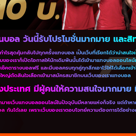
นบอล วันนี้รับโปรโมชั่นมากมาย และส
ำไรสุดคุ้มกลับไปทุกครั้งแทงบอล เป็นเว็บที่เรียกได้ว่าน่าสนใ
นว่าเว็บของเราก็เปิดโอกาสให้นักเดิมพันนั้นได้เข้ามาแทงบอลออน
เข้าไปเช็คตารางบอลฟรี และมีบอลครบทุกคู่ทุกลีกเอาไว้ให้ได้เลือกเ
วนใหญ่ตัดสินใจเลือกเข้ามาสมัครสมาชิกบนเว็บของเราแทงบอล
องประเทศ มีผู้คนให้ความสนใจมากมาย 
กมายเว็บแทงบอลออนไลน์ในปัจจุบันมีหลายแห่งก็จริง แต่ถ้าหากว
 กันได้เลย เพราะเว็บของเราตอบโจทย์ความต้องการได้อย่างครบ