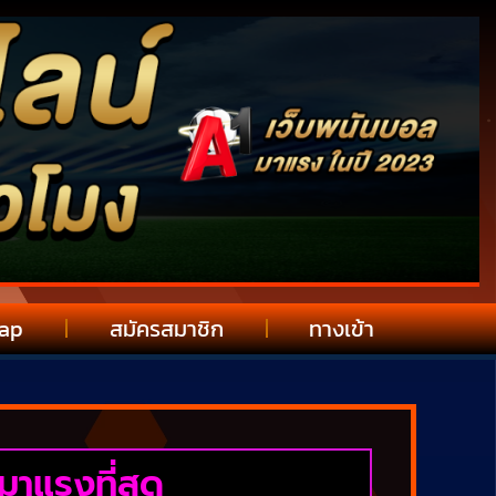
map
สมัครสมาชิก
ทางเข้า
มาแรงที่สุด