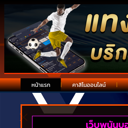
หน้าแรก
คาสิโนออนไลน์
เว็บพนันบอ