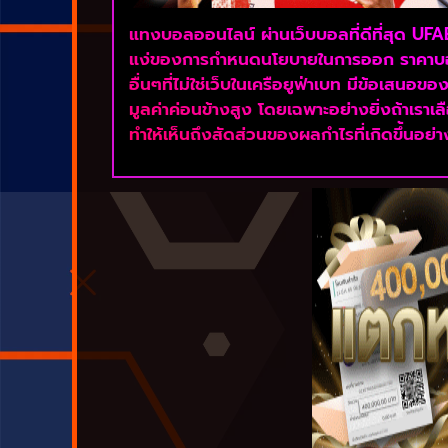
แทงบอลออนไลน์ ผ่านเว็บบอลที่ดีที่สุด UFABET 
แง่ของการกำหนดนโยบายในการออก ราคาบอลเพีย
อื่นๆที่ไม่ใช่เว็บในเครือยูฟ่าเบท มีข้อเสนอข
มูลค่าค่อนข้างสูง โดยเฉพาะอย่างยิ่งถ้าเรา
ทำให้เห็นถึงสัดส่วนของผลกำไรที่เกิดขึ้นอย่