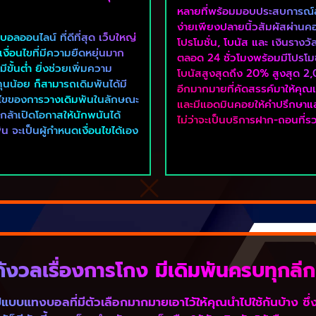
หลายที่พร้อมมอบประสบการณ์สุ
ง่ายเพียงปลายนิ้วสัมผัสผ่านคอม
บอลออนไลน์ ที่ดีที่สุด เว็บใหญ่
โปรโมชั่น, โบนัส และ เงินราง
งื่อนไขที่มีความยืดหยุ่นมาก
ตลอด 24 ชั่วโมงพร้อมมีโปรโม
ขั้นต่ำ ยิ่งช่วยเพิ่มความ
โบนัสสูงสุดถึง 20% สูงสุด 2,
มีทุนน้อย ก็สามารถเดิมพันได้มี
อีกมากมายที่คัดสรรค์มาให้คุณเ
ื่อนไขของการวางเดิมพันในลักษณะ
และมีแอดมินคอยให้คำปรึกษาแ
ที่กล้าเปิดโอกาสให้นักพนันได้
ไม่ว่าจะเป็นบริการฝาก-ถอนที่รว
น จะเป็นผู้กำหนดเงื่อนไขได้เอง
งวลเรื่องการโกง มีเดิมพันครบทุกลีก
บบแทงบอลที่มีตัวเลือกมากมายเอาไว้ให้คุณนำไปใช้กันบ้าง ซึ่ง