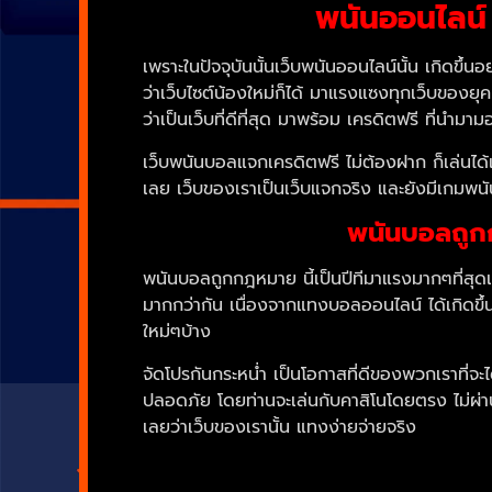
พนันออนไลน์ ม
เพราะในปัจจุบันนั้นเว็บพนันออนไลน์นั้น เกิดขึ้น
ว่าเว็บไซต์น้องใหม่ก็ได้ มาแรงแซงทุกเว็บของยุค
ว่าเป็นเว็บที่ดีที่สุด มาพร้อม เครดิตฟรี ที่นำ
เว็บพนันบอลแจกเครดิตฟรี ไม่ต้องฝาก ก็เล่นได้แล้
เลย เว็บของเราเป็นเว็บแจกจริง และยังมีเกมพนั
พนันบอลถูกก
พนันบอลถูกกฎหมาย นี้เป็นปีทีมาแรงมากๆที่สุดเลย
มากกว่ากัน เนื่องจากแทงบอลออนไลน์ ได้เกิดขึ้น
ใหม่ๆบ้าง
จัดโปรกันกระหน่ำ เป็นโอกาสที่ดีของพวกเราที่จะไ
ปลอดภัย โดยท่านจะเล่นกับคาสิโนโดยตรง ไม่ผ่านเอ
เลยว่าเว็บของเรานั้น แทงง่ายจ่ายจริง