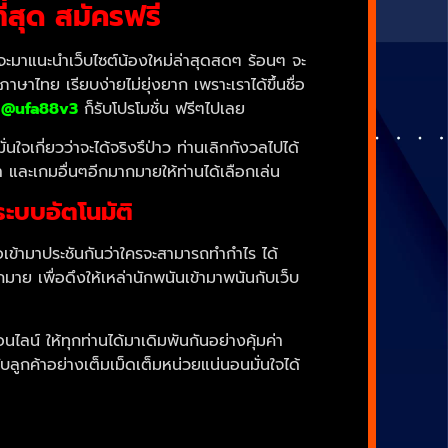
ี่สุด สมัครฟรี
เราจะมาแนะนำเว็บไซต์น้องใหม่ล่าสุดสดๆ ร้อนๆ จะ
ษาไทย เรียบง่ายไม่ยุ่งยาก เพราะเราได้ขึ้นชื่อ
:
@ufa88v3
ก็รับโปรโมชั่น ฟรีๆไปเลย
ใจเกี่ยวว่าจะได้จริงรึป่าว ท่านเลิกกังวลไปได้
 และเกมอื่นๆอีกมากมายให้ท่านได้เลือกเล่น
ะบบอัตโนมัติ
ือเข้ามาประชันกันว่าใครจะสามารถทำกำไร ได้
าย เพื่อดึงให้เหล่านักพนันเข้ามาพนันกับเว็บ
ไลน์ ให้ทุกท่านได้มาเดิมพันกันอย่างคุ้มค่า
บลูกค้าอย่างเต็มเม็ดเต็มหน่วยแน่นอนมั่นใจได้