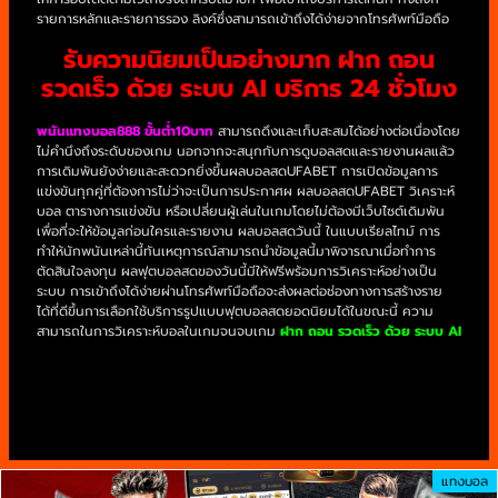
รายการหลักและรายการรอง ลิงค์ซึ่งสามารถเข้าถึงได้ง่ายจากโทรศัพท์มือถือ
รับความนิยมเป็นอย่างมาก ฝาก ถอน
รวดเร็ว ด้วย ระบบ AI บริการ 24 ชั่วโมง
พนันแทงบอล888 ขั้นต่ำ10บาท
สามารถดึงและเก็บสะสมได้อย่างต่อเนื่องโดย
ไม่คำนึงถึงระดับของเกม นอกจากจะสนุกกับการดูบอลสดและรายงานผลแล้ว
การเดิมพันยังง่ายและสะดวกยิ่งขึ้นผลบอลสดUFABET การเปิดข้อมูลการ
แข่งขันทุกคู่ที่ต้องการไม่ว่าจะเป็นการประกาศผ ผลบอลสดUFABET วิเคราะห์
บอล ตารางการแข่งขัน หรือเปลี่ยนผู้เล่นในเกมโดยไม่ต้องมีเว็บไซต์เดิมพัน
เพื่อที่จะให้ข้อมูลก่อนใครและรายงาน ผลบอลสดวันนี้ ในแบบเรียลไทม์ การ
ทำให้นักพนันเหล่านี้ทันเหตุการณ์สามารถนำข้อมูลนี้มาพิจารณาเมื่อทำการ
ตัดสินใจลงทุน ผลฟุตบอลสดของวันนี้มีให้ฟรีพร้อมการวิเคราะห์อย่างเป็น
ระบบ การเข้าถึงได้ง่ายผ่านโทรศัพท์มือถือจะส่งผลต่อช่องทางการสร้างราย
ได้ที่ดีขึ้นการเลือกใช้บริการรูปแบบฟุตบอลสดยอดนิยมได้ในขณะนี้ ความ
สามารถในการวิเคราะห์บอลในเกมจนจบเกม
ฝาก ถอน รวดเร็ว ด้วย ระบบ AI
saccofnc.org
myskiroom.com
alp-
performance.com
c21root.com
ulyssessydney.com
antipode-
productions.com
magicpowerbuilder.com
framersloft.co
แทงบอล