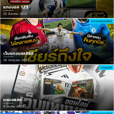
แทงบอล 123
25 สิงหาคม 2025
แทงบอลออนไลน์
เว็บแทงบอล888
18 กรกฎาคม 2025
แทงบอล
ผลบอลสด
6 มีนาคม 2025
แทงบอลออนไลน์