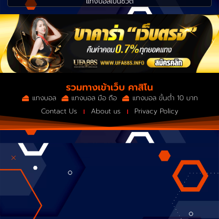
แทงบอลเป็นชีวิต
รวมทางเข้าเว็บ คาสิโน
แทงบอล
แทงบอล มือ ถือ
แทงบอล ขั้นต่ำ 10 บาท
Contact Us
About us
Privacy Policy