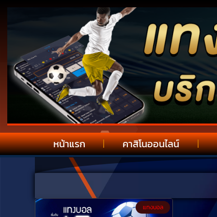
หน้าแรก
คาสิโนออนไลน์
แทงบอล