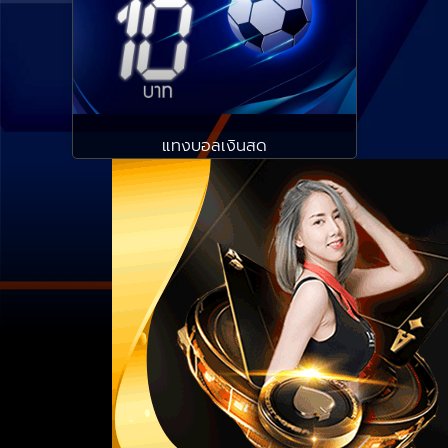
แทงบอลเงินสด