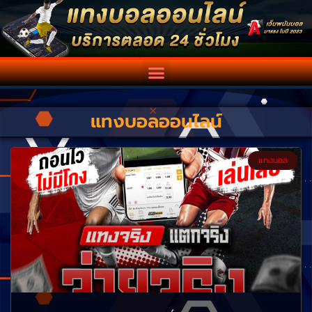
แทงบอลออนไลน์
แทงบอล