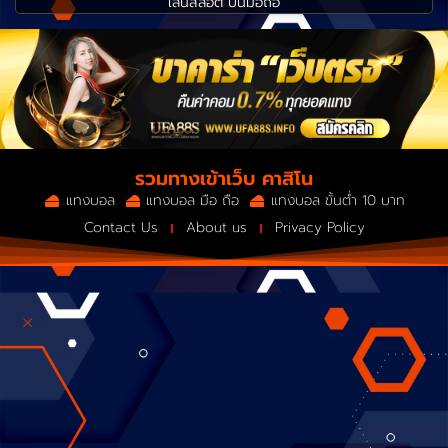
เล่นสล็อต บนมือถือ
รวมทางเข้าเว็บ คาสิโน
แทงบอล
แทงบอล มือ ถือ
แทงบอล ขั้นต่ำ 10 บาท
Contact Us
About us
Privacy Policy