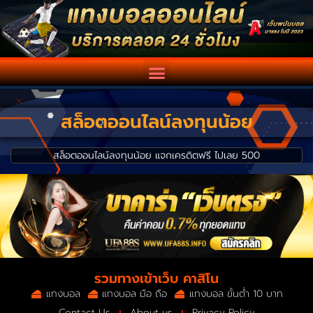
สล็อตออนไลน์ลงทุนน้อย
สล็อตออนไลน์ลงทุนน้อย แจกเครดิตฟรี ไปเลย 500
รวมทางเข้าเว็บ คาสิโน
แทงบอล
แทงบอล มือ ถือ
แทงบอล ขั้นต่ำ 10 บาท
Contact Us
About us
Privacy Policy