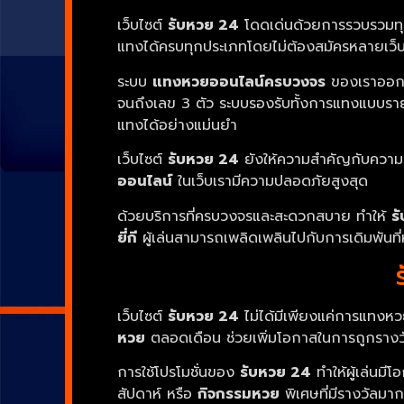
เว็บไซต์
รับหวย 24
โดดเด่นด้วยการรวบรวมทุก
แทงได้ครบทุกประเภทโดยไม่ต้องสมัครหลายเว็บใ
ระบบ
แทงหวยออนไลน์ครบวงจร
ของเราออกแ
จนถึงเลข 3 ตัว ระบบรองรับทั้งการแทงแบบรายว
แทงได้อย่างแม่นยำ
เว็บไซต์
รับหวย 24
ยังให้ความสำคัญกับความปลอ
ออนไลน์
ในเว็บเรามีความปลอดภัยสูงสุด
ด้วยบริการที่ครบวงจรและสะดวกสบาย ทำให้
ร
ยี่กี
ผู้เล่นสามารถเพลิดเพลินไปกับการเดิมพันท
เว็บไซต์
รับหวย 24
ไม่ได้มีเพียงแค่การแทงหวย
หวย
ตลอดเดือน ช่วยเพิ่มโอกาสในการถูกรางวั
การใช้โปรโมชั่นของ
รับหวย 24
ทำให้ผู้เล่นม
สัปดาห์ หรือ
กิจกรรมหวย
พิเศษที่มีรางวัลมา