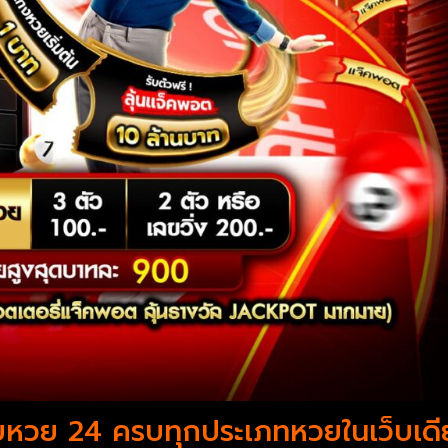
ับหวย 24 ครบทุกประเภทหวยในเว็บเดี