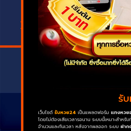
รับ
เว็บไซต์
รับหวย24
เป็นแพลตฟอร์ม
แทงหวยอ
โดยไม่ต้องเสียเวลารอนาน ระบบนี้เหมาะสำหรับท
จำนวนและทันเวลา หลังจากผลออก ระบบ
ฝากถ