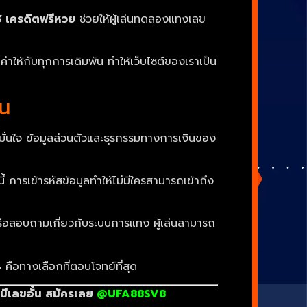
ช้
เครดิตฟรีหวย
ช่วยให้ผู้เล่นทดลองแทงเลข
ให้กับทุกการเดิมพัน ทำให้เว็บไซต์ของเราเป็น
ัน
มั่นใจ ข้อมูลส่วนตัวและธุรกรรมทางการเงินของ
 การเข้ารหัสข้อมูลทำให้ไม่มีใครสามารถเข้าถึง
หรือสอบถามเกี่ยวกับระบบการแทง ผู้เล่นสามารถ
4
คือทางเลือกที่ตอบโจทย์ที่สุด
่มีเลขอั้น สมัครเลย
@UFA88SV8