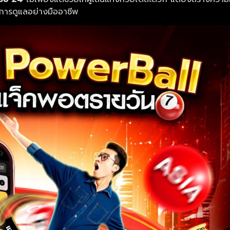
ับการดูแลอย่างมืออาชีพ